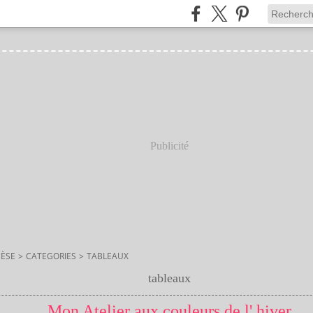
Publicité
ÈSE
>
CATEGORIES
>
TABLEAUX
tableaux
Mon Atelier aux couleurs de l' hiver