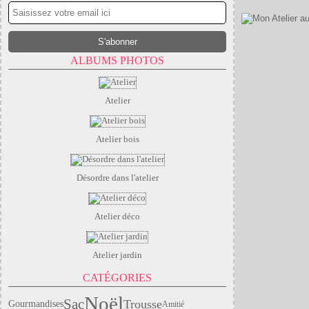
ALBUMS PHOTOS
Atelier
Atelier bois
Désordre dans l'atelier
Atelier déco
Atelier jardin
CATÉGORIES
Noël
Sac
Trousse
Gourmandises
Amitié