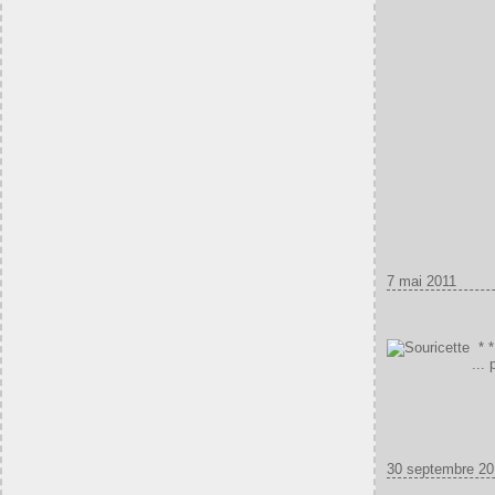
7 mai 2011
* 
...
30 septembre 20