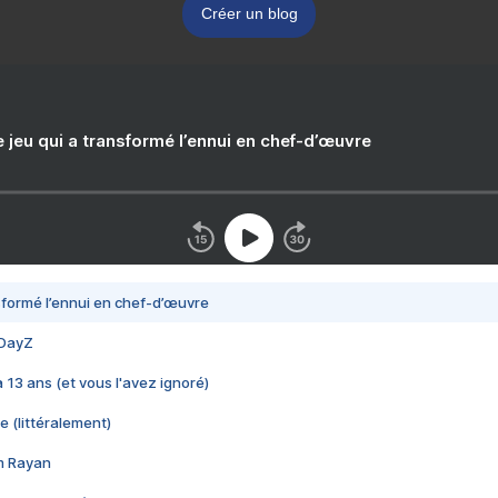
Créer un blog
e jeu qui a transformé l’ennui en chef-d’œuvre
nsformé l’ennui en chef-d’œuvre
 DayZ
 a 13 ans (et vous l'avez ignoré)
e (littéralement)
im Rayan