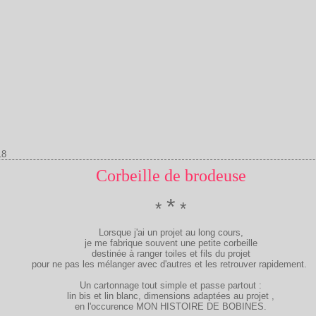
18
Corbeille de brodeuse
*
*
*
Lorsque j'ai un projet au long cours,
je me fabrique souvent une petite corbeille
destinée à ranger toiles et fils du projet
pour ne pas les mélanger avec d'autres et les retrouver rapidement.
Un cartonnage tout simple et passe partout :
lin bis et lin blanc, dimensions adaptées au projet ,
en l'occurence MON HISTOIRE DE BOBINES.