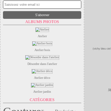
ALBUMS PHOTOS
Atelier
(vichy bleu cie
Atelier bois
Désordre dans l'atelier
Atelier déco
M
Atelier jardin
CATÉGORIES