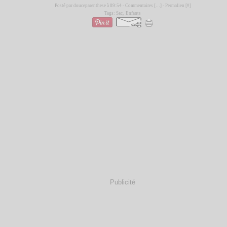
Posté par douceparenthese à 09:54 -
Commentaires [
…
]
- Permalien [
#
]
Tags:
Sac
,
Enfants
Publicité