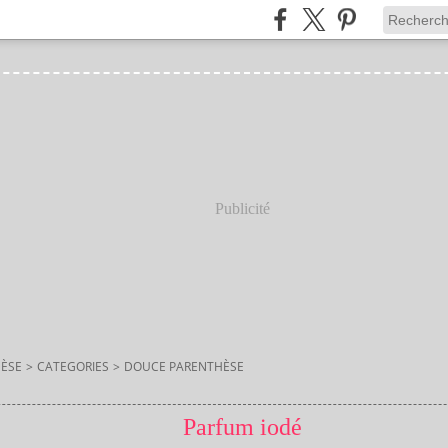
Publicité
ÈSE
>
CATEGORIES
>
DOUCE PARENTHÈSE
Parfum iodé