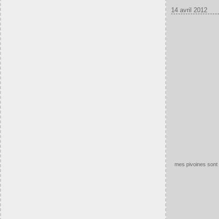
14 avril 2012
mes pivoines sont en