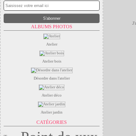
J'
ALBUMS PHOTOS
Atelier
Atelier bois
Désordre dans l'atelier
Atelier déco
Atelier jardin
CATÉGORIES