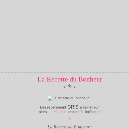
La Recette du Bonheur
*
*
*
GRIS
Désespérément
à l'extérieur,
ROSE
alors ...
encore à l'intérieur !
*
La Recette du Bonheur :