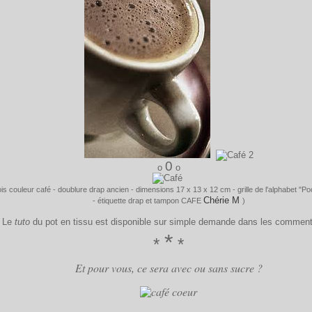
0
o
o
pois couleur café - doublure drap ancien - dimensions 17 x 13 x 12 cm - grille de l'alphabet "P
Chérie M
- étiquette drap et tampon CAFE
)
Le
tuto
du pot en tissu est disponible sur simple demande dans les comment
*
*
*
Et pour vous, ce sera avec ou sans sucre ?