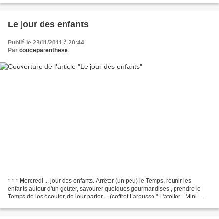
Le jour des enfants
Publié le 23/11/2011 à 20:44
Par
douceparenthese
* * * Mercredi ... jour des enfants. Arrêter (un peu) le Temps, réunir les
enfants autour d'un goûter, savourer quelques gourmandises , prendre le
Temps de les écouter, de leur parler ... (coffret Larousse " L'atelier - Mini-
Cannelés " - recette des mini...