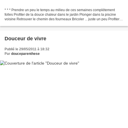
* * * Prendre un peu le temps au milieu de ces semaines complètement
folles Profiter de la douce chaleur dans le jardin Plonger dans la piscine
voisine Retrouver le chemin des fourneaux Bricoler ... juste un peu Profiter
de ce doux dimanche ... (lavande...
Douceur de vivre
Publié le 29/05/2011 à 18:32
Par
douceparenthese