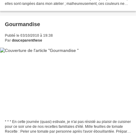
elles sont rangées dans mon atelier ; malheureusement, ces couleurs ne
s'accordent guère avec la déco...
Gourmandise
Publié le 03/10/2010 à 19:38
Par
douceparenthese
* * * En cette journée (quasi) estivale, je n'ai pas résisté au plaisir de cuisiner
pour ce soir une de nos recettes familiales d'été. Mille feuilles de tomate
Recette : Peler une tomate par personne après l'avoir ébouillantée. Préparer