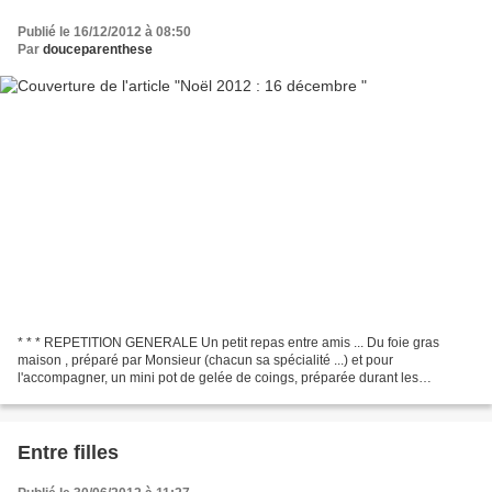
Publié le 16/12/2012 à 08:50
Par
douceparenthese
* * * REPETITION GENERALE Un petit repas entre amis ... Du foie gras
maison , préparé par Monsieur (chacun sa spécialité ...) et pour
l'accompagner, un mini pot de gelée de coings, préparée durant les
vacances de la Toussaint ... * * * * * * Et maintenant,...
Entre filles