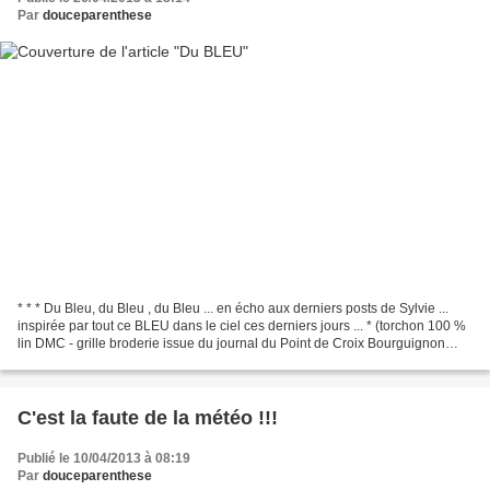
Par
douceparenthese
* * * Du Bleu, du Bleu , du Bleu ... en écho aux derniers posts de Sylvie ...
inspirée par tout ce BLEU dans le ciel ces derniers jours ... * (torchon 100 %
lin DMC - grille broderie issue du journal du Point de Croix Bourguignon
édité spécialement pour...
C'est la faute de la météo !!!
Publié le 10/04/2013 à 08:19
Par
douceparenthese