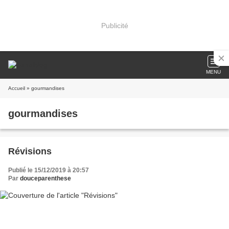
Publicité
MENU
Accueil
» gourmandises
gourmandises
Révisions
Publié le 15/12/2019 à 20:57
Par
douceparenthese