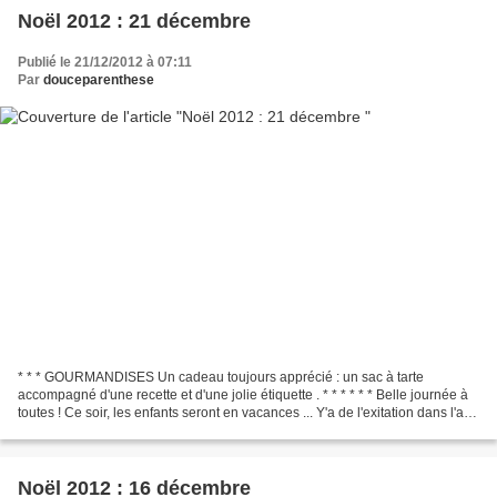
Noël 2012 : 21 décembre
Publié le 21/12/2012 à 07:11
Par
douceparenthese
* * * GOURMANDISES Un cadeau toujours apprécié : un sac à tarte
accompagné d'une recette et d'une jolie étiquette . * * * * * * Belle journée à
toutes ! Ce soir, les enfants seront en vacances ... Y'a de l'exitation dans l'air
... ! (cartonnette du Calendrier...
Noël 2012 : 16 décembre