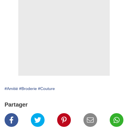
#Amitié
#Broderie
#Couture
Partager