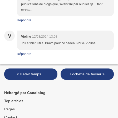
publications de blogs que j'avais fini par oublier 😔 ... tant
mieux...
Répondre
V
Violine
12/03/2024 13:08
Joli et bien utile. Bravo pour ce cadeau<br /> Violine
Répondre
< Il était temps ...
Pochette de février >
Hébergé par Canalblog
Top articles
Pages
Contact