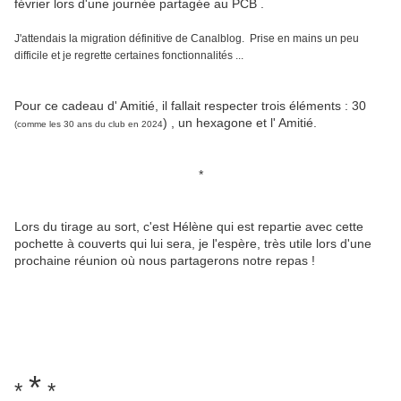
février lors d'une journée partagée au PCB .
J'attendais la migration définitive de Canalblog. Prise en mains un peu
difficile et je regrette certaines fonctionnalités ...
Pour ce cadeau d' Amitié, il fallait respecter trois éléments : 30
) , un hexagone et l' Amitié.
(comme les 30 ans du club en 2024
*
Lors du tirage au sort, c'est Hélène qui est repartie avec cette
pochette à couverts qui lui sera, je l'espère, très utile lors d'une
prochaine réunion où nous partagerons notre repas !
*
*
*