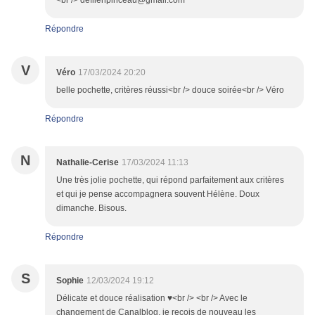
<br /> defilenpinceau@gmail.com
Répondre
V
Véro
17/03/2024 20:20
belle pochette, critères réussi<br /> douce soirée<br /> Véro
Répondre
N
Nathalie-Cerise
17/03/2024 11:13
Une très jolie pochette, qui répond parfaitement aux critères
et qui je pense accompagnera souvent Hélène. Doux
dimanche. Bisous.
Répondre
S
Sophie
12/03/2024 19:12
Délicate et douce réalisation ♥<br /> <br /> Avec le
changement de Canalblog, je reçois de nouveau les